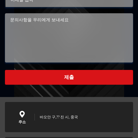
제출
바오안 구,?? 진 시, 중국
주소