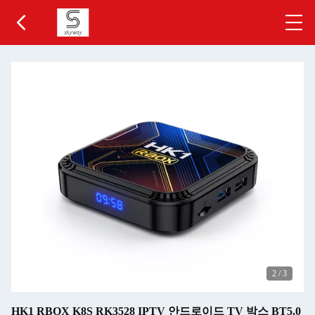
2
/
3
HK1 RBOX K8S RK3528 IPTV 안드로이드 TV 박스 BT5.0