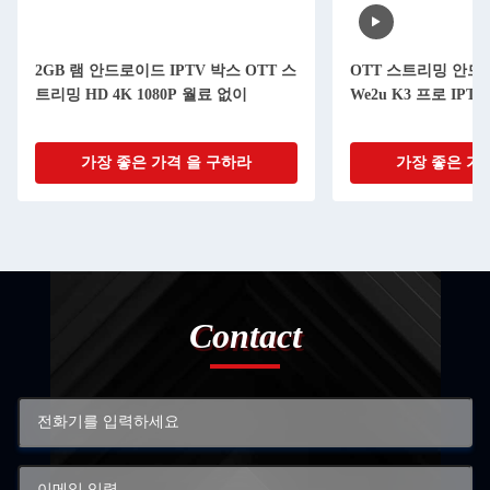
2GB 램 안드로이드 IPTV 박스 OTT 스
OTT 스트리밍 안드로
트리밍 HD 4K 1080P 월료 없이
We2u K3 프로 IPT
가장 좋은 가격 을 구하라
가장 좋은 가
Contact