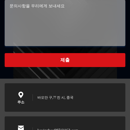
제출
바오안 구,?? 진 시, 중국
주소