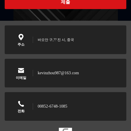
제출
바오안 구,?? 진 시, 중국
주소
kevinzhou987@163.com
이메일
00852-6748-1085
전화