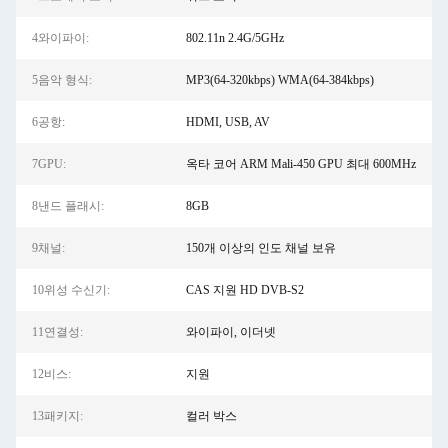
4와이파이:
802.11n 2.4G/5GHz
5음악 형식:
MP3(64-320kbps) WMA(64-384kbps)
6공항:
HDMI, USB, AV
7GPU:
옥타 코어 ARM Mali-450 GPU 최대 600MHz
8낸드 플래시:
8GB
9채널:
150개 이상의 인도 채널 보유
10위성 수신기:
CAS 지원 HD DVB-S2
11연결성:
와이파이, 이더넷
12비스:
지원
13패키지:
컬러 박스