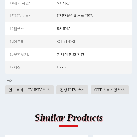
14대기 시간:
600시간
15USB 포트:
USB2.0*3 호스트 USB
16칩셋트:
RS-ID15
17메모리:
8Gbit DDRIII
18운영체제:
기계적 인조 인간
19저장:
16GB
Tags:
안드로이드 TV IPTV 박스
평생 IPTV 박스
OTT 스트리밍 박스
Similar Products