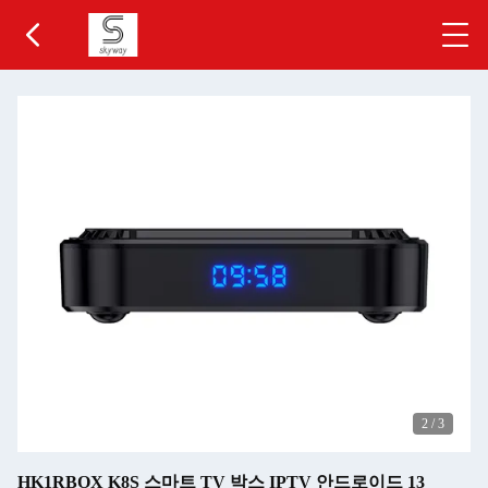
2
/
3
HK1RBOX K8S 스마트 TV 박스 IPTV 안드로이드 13