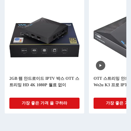
2GB 램 안드로이드 IPTV 박스 OTT 스
OTT 스트리밍 안드로
트리밍 HD 4K 1080P 월료 없이
We2u K3 프로 IPT
가장 좋은 가격 을 구하라
가장 좋은 가