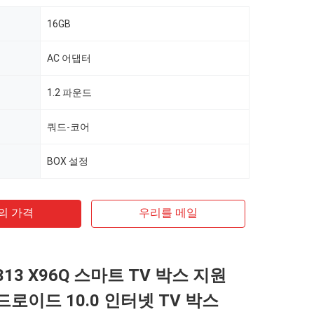
16GB
AC 어댑터
1.2 파운드
쿼드-코어
BOX 설정
의 가격
우리를 메일
13 X96Q 스마트 TV 박스 지원
안드로이드 10.0 인터넷 TV 박스