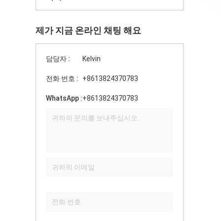
제가 지금 온라인 채팅 해요
담당자 :
Kelvin
전화 번호 :
+8613824370783
WhatsApp :
+8613824370783