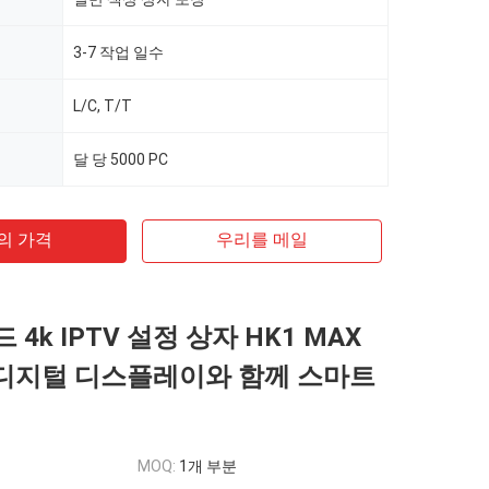
3-7 작업 일수
L/C, T/T
달 당 5000 PC
의 가격
우리를 메일
4k IPTV 설정 상자 HK1 MAX
8 디지털 디스플레이와 함께 스마트
MOQ:
1개 부분