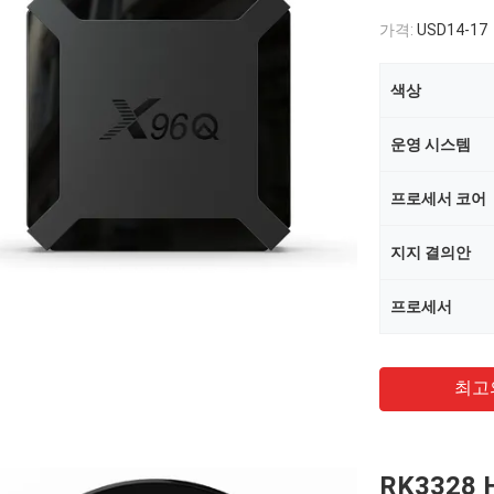
가격:
USD14-17
색상
운영 시스템
프로세서 코어
지지 결의안
프로세서
최고
RK3328