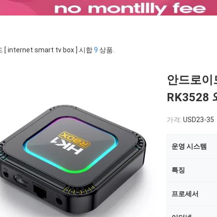
 internet smart tv box ] 시합
9
상품.
안드로이드
RK3528 
가격:
USD23-35
운영 시스템
특징
프로세서