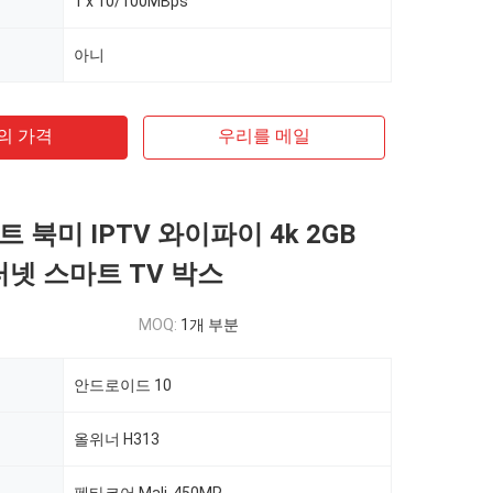
1 x 10/100MBps
아니
의 가격
우리를 메일
 북미 IPTV 와이파이 4k 2GB
터넷 스마트 TV 박스
MOQ:
1개 부분
안드로이드 10
올위너 H313