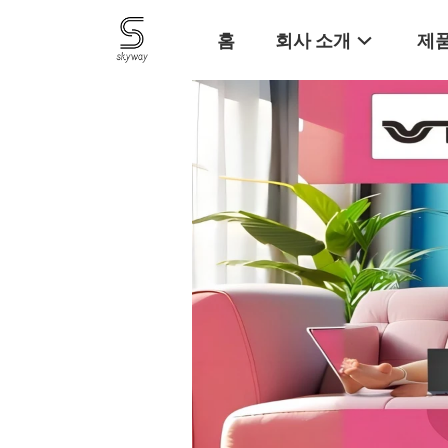
홈
회사 소개
제품