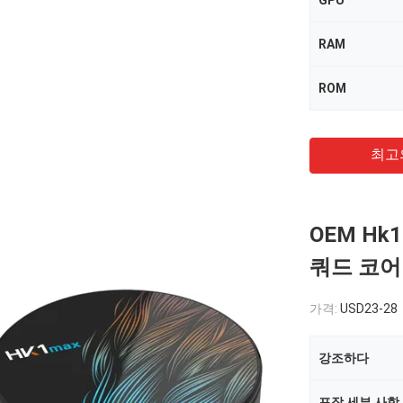
GPU
RAM
ROM
최고
OEM Hk
쿼드 코어 H
가격:
USD23-28
강조하다
포장 세부 사항