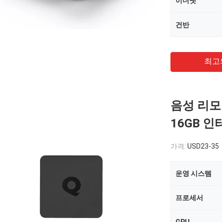
이더넷
건반
최고
음성 리모트
16GB 인
가격:
USD23-35
운영 시스템
프로세서