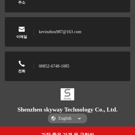
주소
kevinzhou987@163.com
이메일
00852-6748-1085
전화
Shenzhen skyway Technology Co., Ltd.
가장 좋은 가격 을 구하라