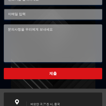
제출
바오안 구,?? 진 시, 중국