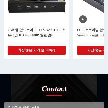
2GB 램 안드로이드 IPTV 박스 OTT 스
OTT 스트리밍 안드로
트리밍 HD 4K 1080P 월료 없이
We2u K3 프로 IPT
가장 좋은 가격 을 구하라
가장 좋은 가
Contact