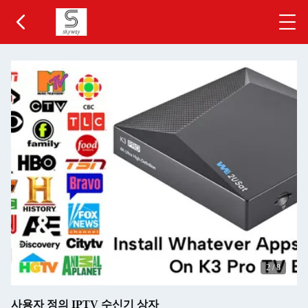
2
/
8
사용자 정의 IPTV 수신기 상자