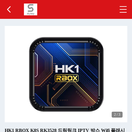
2
/
3
HK1 RBOX K8S RK3528 드림링크 IPTV 박스 Wifi 플래시