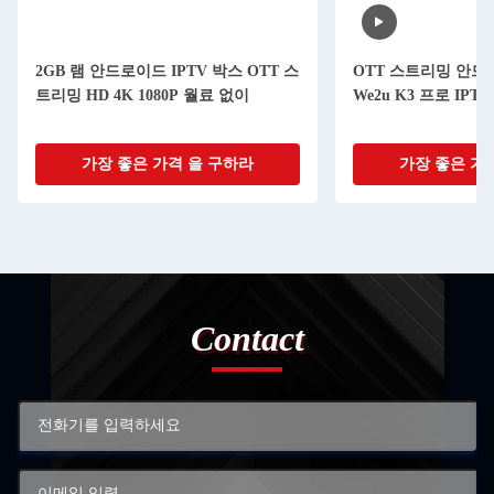
2GB 램 안드로이드 IPTV 박스 OTT 스
OTT 스트리밍 안드로
트리밍 HD 4K 1080P 월료 없이
We2u K3 프로 IPT
가장 좋은 가격 을 구하라
가장 좋은 가
Contact