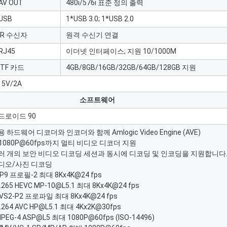
AV OUT
480i/576i 표준 정의 출력
USB
1*USB 3.0; 1*USB 2.0
IR 수신자
원격 수신기 연결
RJ45
이더넷 인터페이스; 지원 10/1000M
 TF 카드
4GB/8GB/16GB/32GB/64GB/128GB 지원
 5V/2A
소프트웨어
드로이드 90
 하드웨어 디코더와 인코더와 함께 Amlogic Video Engine (AVE)
x1080P@60fps까지 멀티 비디오 디코더 지원
러 개의 보안 비디오 디코딩 세션과 동시에 디코딩 및 인코딩을 지원합니다
디오/사진 디코딩
VP9 프로필-2 최대 8Kx4K@24 fps
H.265 HEVC MP-10@L5.1 최대 8Kx4K@24 fps
AVS2-P2 프로파일 최대 8Kx4K@24 fps
H.264 AVC HP@L5.1 최대 4Kx2K@30fps
MPEG-4 ASP@L5 최대 1080P@60fps (ISO-14496)