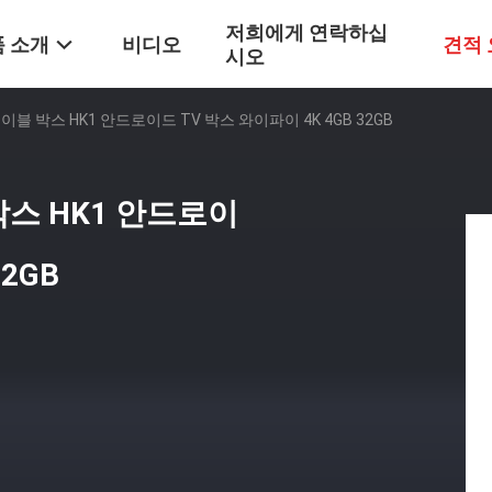
저희에게 연락하십
 소개
비디오
견적
시오
 케이블 박스 HK1 안드로이드 TV 박스 와이파이 4K 4GB 32GB
 박스 HK1 안드로이
32GB