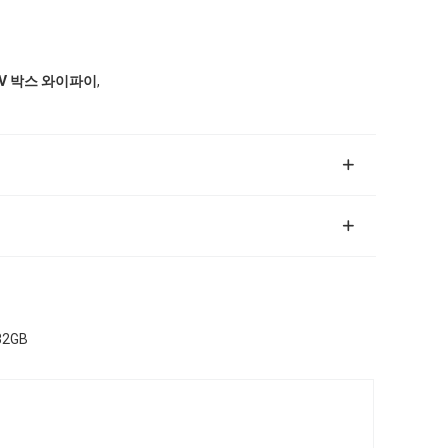
,
TV 박스 와이파이
32GB