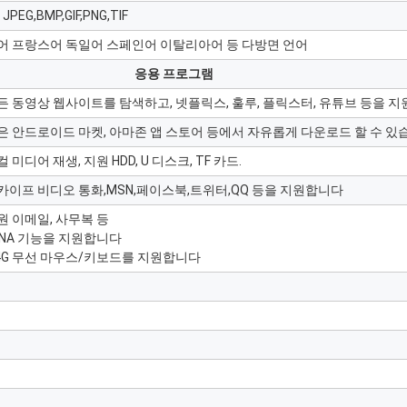
 JPEG,BMP,GIF,PNG,TIF
어 프랑스어 독일어 스페인어 이탈리아어 등 다방면 언어
응용 프로그램
든 동영상 웹사이트를 탐색하고, 넷플릭스, 훌루, 플릭스터, 유튜브 등을 지
은 안드로이드 마켓, 아마존 앱 스토어 등에서 자유롭게 다운로드 할 수 있
 미디어 재생, 지원 HDD, U 디스크, TF 카드.
카이프 비디오 통화,MSN,페이스북,트위터,QQ 등을 지원합니다
원 이메일, 사무복 등
LNA 기능을 지원합니다
.4G 무선 마우스/키보드를 지원합니다