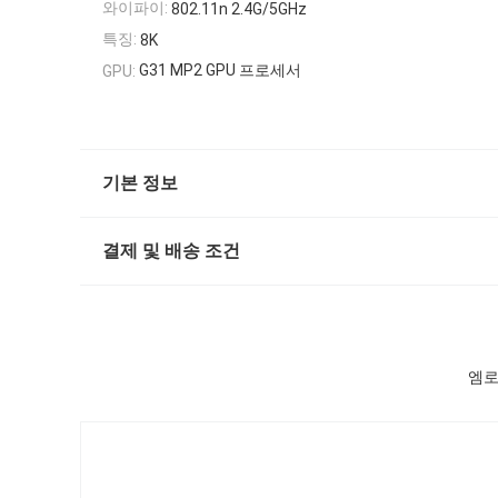
와이파이:
802.11n 2.4G/5GHz
특징:
8K
G31 MP2 GPU 프로세서
GPU:
기본 정보
결제 및 배송 조건
엠로직