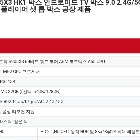
05X3 HK1 박스 안드로이드 TV 박스 9.0 2.4G/
어 플레이어 셋 톱 박스 공장 제품
로직 S905X3 64비트 쿼드 코어 ARM 코르텍스 A55 CPU
31 MP2 GPU 프로세서
R3: 4GB
MC:32GB ((선택: 64GB/128GB)
EE 802.11 ac/b/g/n/AC; 2.4G / 5G
T; 음성 리모컨 지원
라스틱: 검은 색
HD
HD 2.1,HD CEC, 동적 HDR 및 8Kx4K@24 최대 해