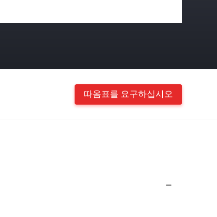
따옴표를 요구하십시오