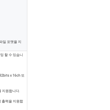
*.jpg 파일 포맷을 지
그래밍 할 수 있습니
its x 16ch 또
C를 지원합니다.
채널 출력을 지원합