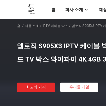
홈
회사 소개
제품
홈
/
제품 소개
/
IPTV 케이블 박스
/
엠로직 S905X3 IPTV
엠로직 S905X3 IPTV 케이블
드 TV 박스 와이파이 4K 4GB 
최고의 가격
우리를 메일