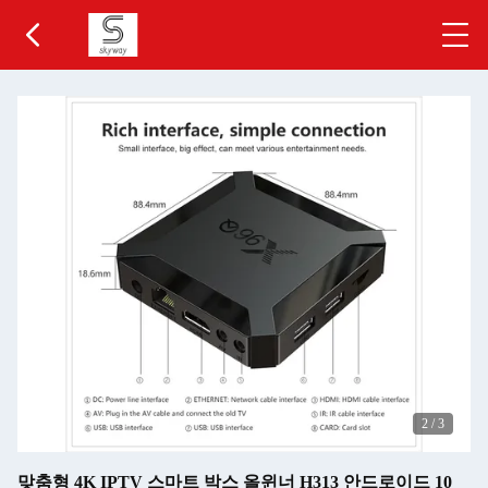
2
/
3
맞춤형 4K IPTV 스마트 박스 올윈너 H313 안드로이드 10