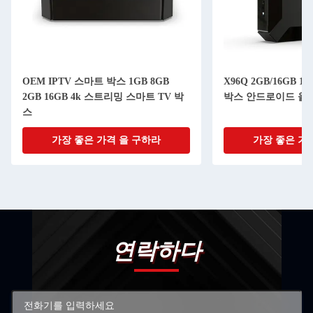
OEM IPTV 스마트 박스 1GB 8GB
X96Q 2GB/16GB 1
2GB 16GB 4k 스트리밍 스마트 TV 박
박스 안드로이드 올윈어
스
가장 좋은 가격 을 구하라
가장 좋은 가
연락하다