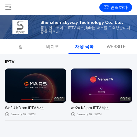
연락하다
Shenzhen skyway Technology Co., Ltd.
품질 안드로이드 IPTV 박스, Iptv는 박스를 구축했습니다
중국 제조사
집
비디오
재생 목록
WEBSITE
IPTV
00:21
00:14
We2U K3 pro IPTV 박스
we2u K3 pro IPTV 박스
January 09, 2024
January 09, 2024